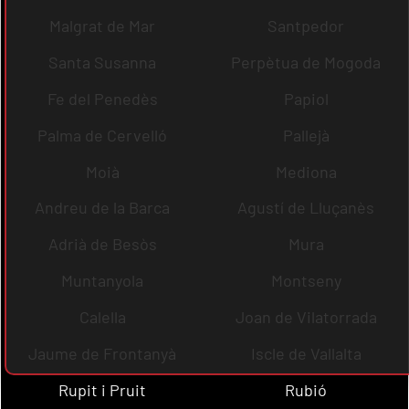
Malgrat de Mar
Santpedor
Santa Susanna
Perpètua de Mogoda
Fe del Penedès
Papiol
Palma de Cervelló
Pallejà
Moià
Mediona
Andreu de la Barca
Agustí de Lluçanès
Adrià de Besòs
Mura
Muntanyola
Montseny
Calella
Joan de Vilatorrada
Jaume de Frontanyà
Iscle de Vallalta
Rupit i Pruit
Rubió