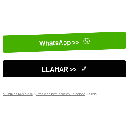
WhatsApp >>
LLAMAR >>
aluminios barcelona
Precio de persianas en Barcelona
Súria