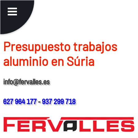
Presupuesto trabajos
aluminio en Súria
info@fervalles.es
627 964 177
-
937 299 718