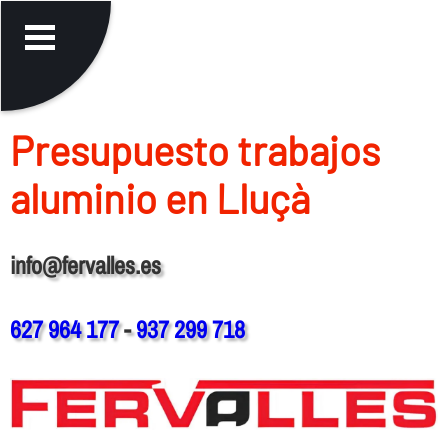
Presupuesto trabajos
aluminio en Lluçà
info@fervalles.es
627 964 177
-
937 299 718