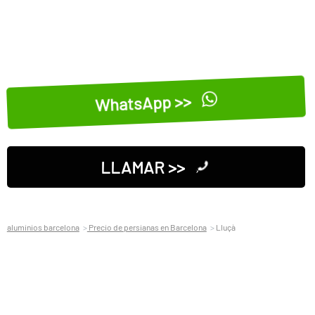
WhatsApp >>
LLAMAR >>
aluminios barcelona
Precio de persianas en Barcelona
Lluçà