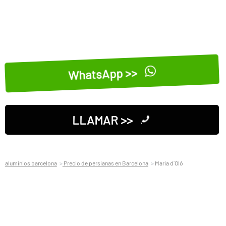
WhatsApp >>
LLAMAR >>
aluminios barcelona
Precio de persianas en Barcelona
Maria d´Oló