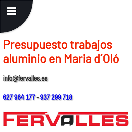
Presupuesto trabajos
aluminio en Maria d´Oló
info@fervalles.es
627 964 177
-
937 299 718