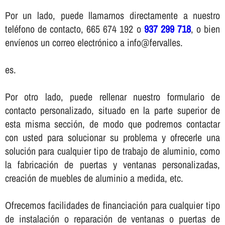
Por un lado, puede llamarnos directamente a nuestro
teléfono de contacto, 665 674 192 o
937 299 718
, o bien
enví­enos un correo electrónico a info@fervalles.
es.
Por otro lado, puede rellenar nuestro formulario de
contacto personalizado, situado en la parte superior de
esta misma sección, de modo que podremos contactar
con usted para solucionar su problema y ofrecerle una
solución para cualquier tipo de trabajo de aluminio, como
la fabricación de puertas y ventanas personalizadas,
creación de muebles de aluminio a medida, etc.
Ofrecemos facilidades de financiación para cualquier tipo
de instalación o reparación de ventanas o puertas de