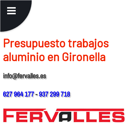
Presupuesto trabajos
aluminio en Gironella
info@fervalles.es
627 964 177
-
937 299 718