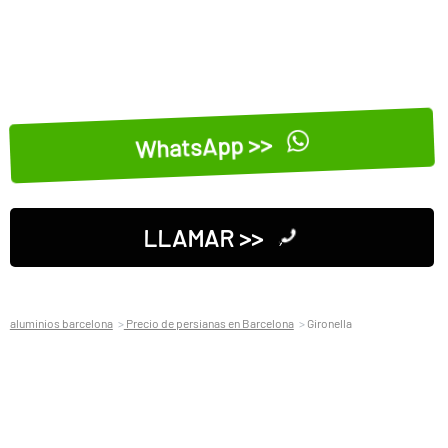
WhatsApp >>
LLAMAR >>
aluminios barcelona
Precio de persianas en Barcelona
Gironella