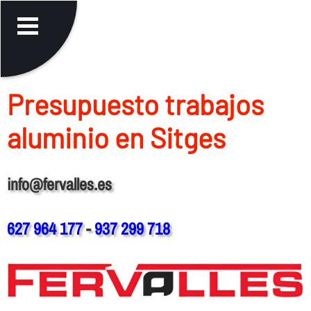
Presupuesto trabajos
aluminio en Sitges
info@fervalles.es
627 964 177
-
937 299 718