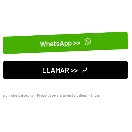
WhatsApp >>
LLAMAR >>
aluminios barcelona
Precio de persianas en Barcelona
Sitges