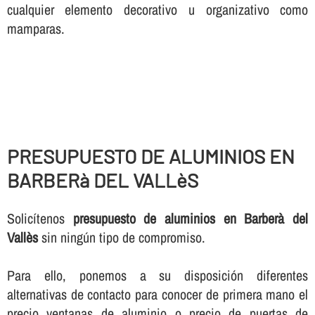
cualquier elemento decorativo u organizativo como
mamparas.
PRESUPUESTO DE ALUMINIOS EN
BARBERà DEL VALLèS
Solicí­tenos
presupuesto de aluminios en Barberà del
Vallès
sin ningún tipo de compromiso.
Para ello, ponemos a su disposición diferentes
alternativas de contacto para conocer de primera mano el
precio ventanas de aluminio o precio de puertas de