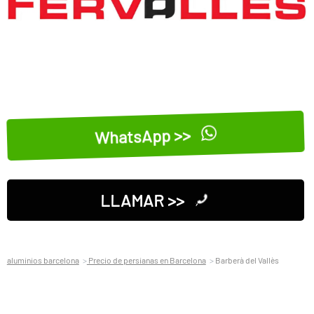
WhatsApp >>
LLAMAR >>
aluminios barcelona
Precio de persianas en Barcelona
Barberà del Vallès