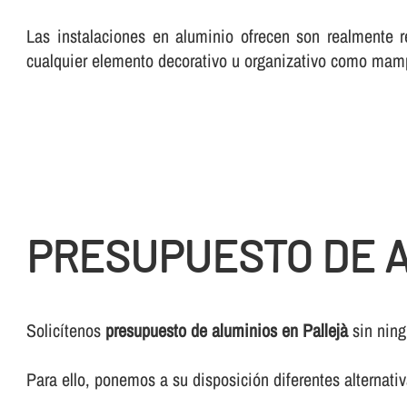
Las instalaciones en aluminio ofrecen son realmente r
cualquier elemento decorativo u organizativo como mam
PRESUPUESTO DE A
Solicí­tenos
presupuesto de aluminios en Pallejà
sin ning
Para ello, ponemos a su disposición diferentes alternat