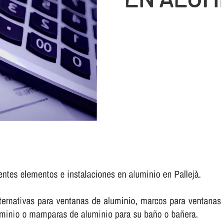
entes elementos e instalaciones en aluminio en Pallejà.
rnativas para ventanas de aluminio, marcos para ventanas 
luminio o mamparas de aluminio para su baño o bañera.