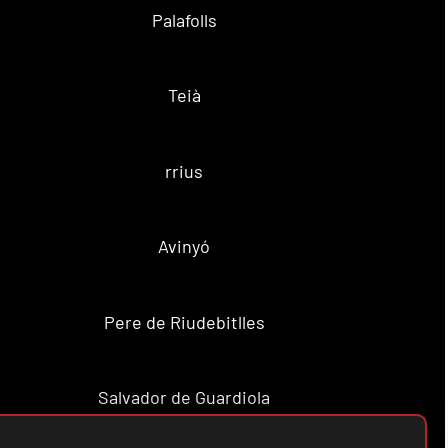
Palafolls
Teià
rrius
Avinyó
Pere de Riudebitlles
Salvador de Guardiola