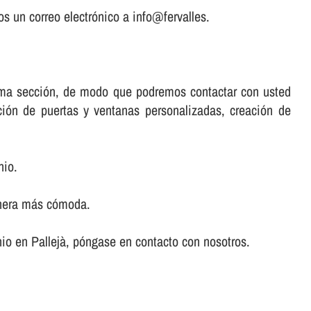
s un correo electrónico a info@fervalles.
misma sección, de modo que podremos contactar con usted
ación de puertas y ventanas personalizadas, creación de
nio.
anera más cómoda.
inio en Pallejà, póngase en contacto con nosotros.