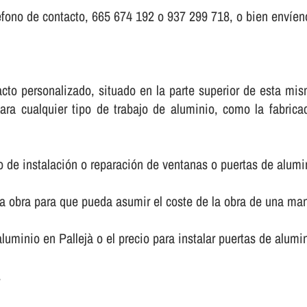
fono de contacto, 665 674 192 o 937 299 718, o bien enví­eno
ntacto personalizado, situado en la parte superior de esta 
ara cualquier tipo de trabajo de aluminio, como la fabric
o de instalación o reparación de ventanas o puertas de alumi
la obra para que pueda asumir el coste de la obra de una m
 aluminio en Pallejà o el precio para instalar puertas de alum
.