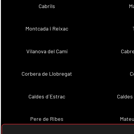
Cabrils
M
Montcada i Reixac
Vilanova del Camí
Cabre
Corbera de Llobregat
C
Caldes d´Estrac
Caldes
Pere de Ribes
Mateu