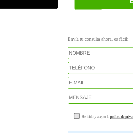
Envía tu consulta ahora, es fácil:
He leído y acepto la
política de priv