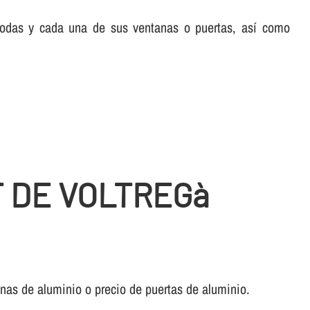
 todas y cada una de sus ventanas o puertas, así­ como
T DE VOLTREGà
anas de aluminio o precio de puertas de aluminio.