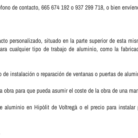
fono de contacto, 665 674 192 o 937 299 718, o bien enví­eno
ntacto personalizado, situado en la parte superior de esta 
ara cualquier tipo de trabajo de aluminio, como la fabric
o de instalación o reparación de ventanas o puertas de alumi
la obra para que pueda asumir el coste de la obra de una m
de aluminio en Hipòlit de Voltregà o el precio para instala
.