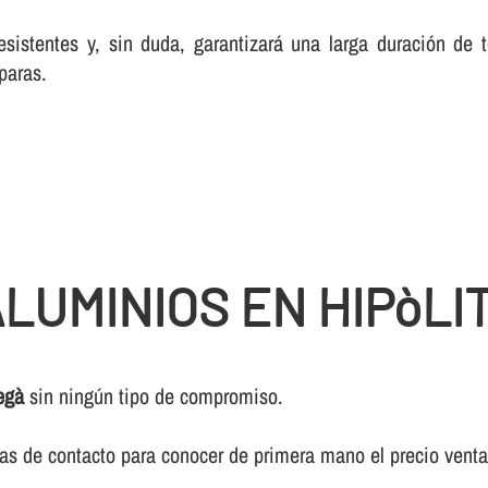
esistentes y, sin duda, garantizará una larga duración de
paras.
LUMINIOS EN HIPòLI
egà
sin ningún tipo de compromiso.
ivas de contacto para conocer de primera mano el precio vent