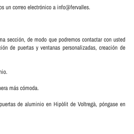
s un correo electrónico a info@fervalles.
misma sección, de modo que podremos contactar con usted
ación de puertas y ventanas personalizadas, creación de
nio.
anera más cómoda.
r puertas de aluminio en Hipòlit de Voltregà, póngase en