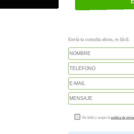
Envía tu consulta ahora, es fácil:
He leído y acepto la
política de priv