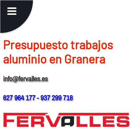
Presupuesto trabajos
aluminio en Granera
info@fervalles.es
627 964 177
-
937 299 718