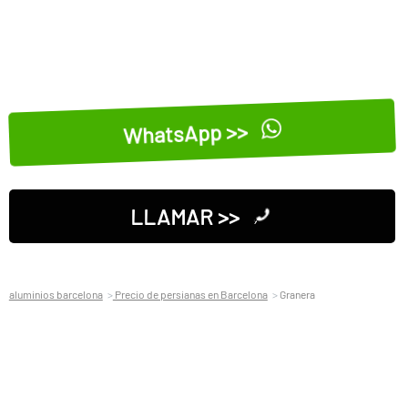
WhatsApp >>
LLAMAR >>
aluminios barcelona
Precio de persianas en Barcelona
Granera