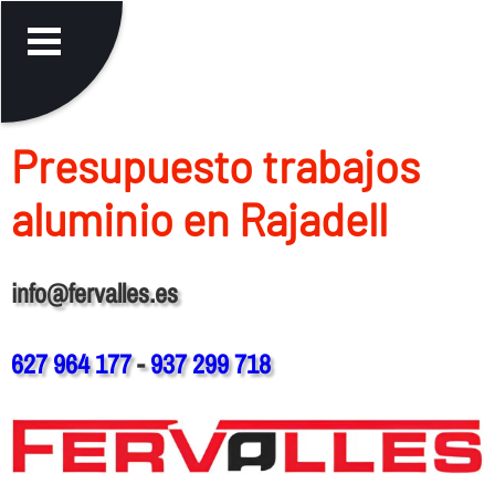
Presupuesto trabajos
aluminio en Rajadell
info@fervalles.es
627 964 177
-
937 299 718