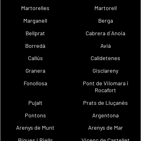
Martorelles
Martorell
Marganell
Berga
Bellprat
Cabrera d´Anoia
Borredà
Avià
Callús
Calldetenes
Granera
Gisclareny
Fonollosa
Pont de Vilomara i
Rocafort
Pujalt
Prats de Lluçanès
Pontons
Argentona
Arenys de Munt
Arenys de Mar
Bigues i Riells
Vicenç de Castellet