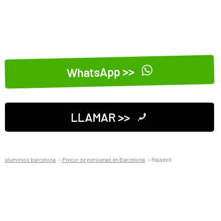
WhatsApp >>
LLAMAR >>
aluminios barcelona
Precio de persianas en Barcelona
Rajadell