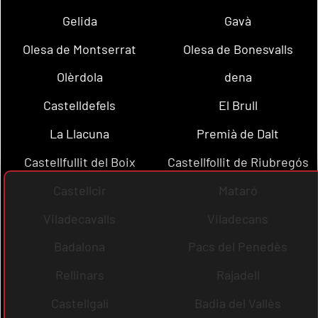
Gelida
Gavà
Olesa de Montserrat
Olesa de Bonesvalls
Olèrdola
dena
Castelldefels
El Brull
La Llacuna
Premià de Dalt
Castellfullit del Boix
Castellfollit de Riubregós
Castellcir
Mataró
Viladecavalls
Viladecans
Badalona
Pacs del Penedès
Rellinars
Rajadell
Castellgalí
Badia del Vallès