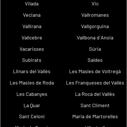
Vilada
Vic
Veciana
Vallromanes
Vallirana
Vallgorguina
Vallcebre
Vallbona d´Anoia
Vacarisses
Súria
Subirats
Saldes
Llinars del Vallès
Les Masíes de Voltregà
Les Masies de Roda
Les Franqueses del Vallès
Les Cabanyes
La Roca del Vallès
La Quar
Sant Climent
Sant Celoni
Maria de Martorelles