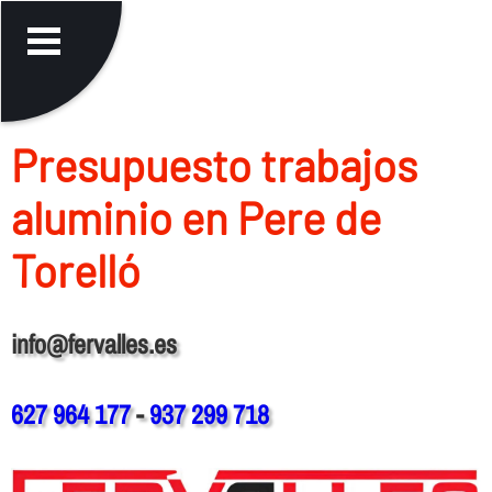
Presupuesto trabajos
aluminio en Pere de
Torelló
info@fervalles.es
627 964 177
-
937 299 718