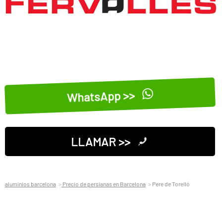
WhatsApp >>
LLAMAR >>
aluminios barcelona
Precio de persianas en Barcelona
Pere de Torelló