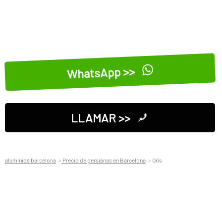
WhatsApp >>
LLAMAR >>
aluminios barcelona
Precio de persianas en Barcelona
Orís