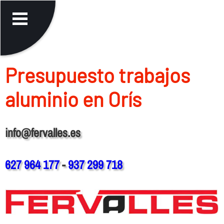
Presupuesto trabajos
aluminio en Orís
info@fervalles.es
627 964 177
-
937 299 718