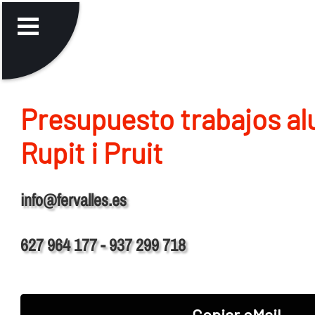
Presupuesto trabajos al
Rupit i Pruit
info@fervalles.es
627 964 177 - 937 299 718
Copiar eMail