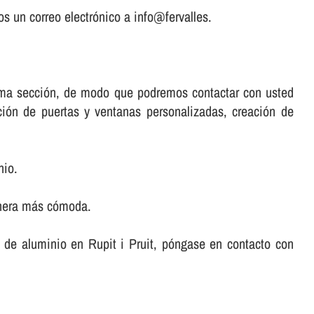
s un correo electrónico a info@fervalles.
misma sección, de modo que podremos contactar con usted
ación de puertas y ventanas personalizadas, creación de
nio.
anera más cómoda.
as de aluminio en Rupit i Pruit, póngase en contacto con