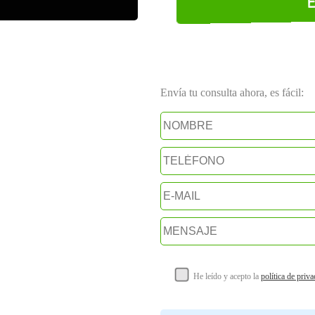
E
Envía tu consulta ahora, es fácil:
He leído y acepto la
política de priv