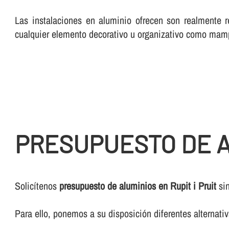
Las instalaciones en aluminio ofrecen son realmente r
cualquier elemento decorativo u organizativo como mam
PRESUPUESTO DE AL
Solicí­tenos
presupuesto de aluminios en Rupit i Pruit
sin
Para ello, ponemos a su disposición diferentes alternat