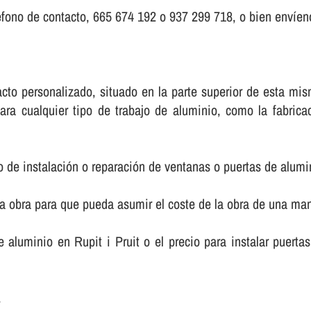
fono de contacto, 665 674 192 o 937 299 718, o bien enví­eno
ntacto personalizado, situado en la parte superior de esta 
ara cualquier tipo de trabajo de aluminio, como la fabric
o de instalación o reparación de ventanas o puertas de alumi
la obra para que pueda asumir el coste de la obra de una m
de aluminio en Rupit i Pruit o el precio para instalar puert
.