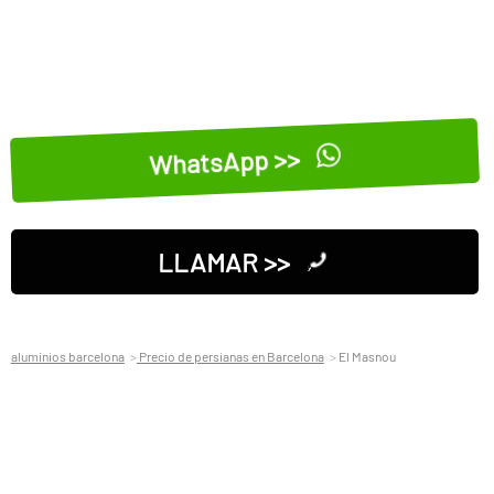
WhatsApp >>
LLAMAR >>
aluminios barcelona
Precio de persianas en Barcelona
El Masnou