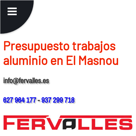
Presupuesto trabajos
aluminio en El Masnou
info@fervalles.es
627 964 177
-
937 299 718