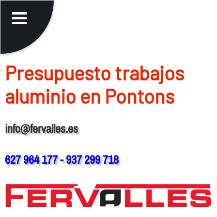
Presupuesto trabajos
aluminio en Pontons
info@fervalles.es
627 964 177
-
937 299 718