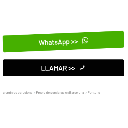
WhatsApp >>
LLAMAR >>
aluminios barcelona
Precio de persianas en Barcelona
Pontons