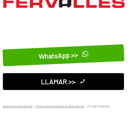
WhatsApp >>
LLAMAR >>
aluminios barcelona
Precio de persianas en Barcelona
Fe del Penedès