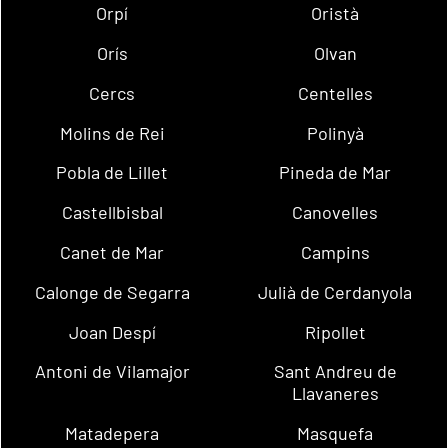
Orpí
Oristà
Orís
Olvan
Cercs
Centelles
Molins de Rei
Polinyà
Pobla de Lillet
Pineda de Mar
Castellbisbal
Canovelles
Canet de Mar
Campins
Calonge de Segarra
Julià de Cerdanyola
Joan Despí
Ripollet
Antoni de Vilamajor
Sant Andreu de
Llavaneres
Matadepera
Masquefa