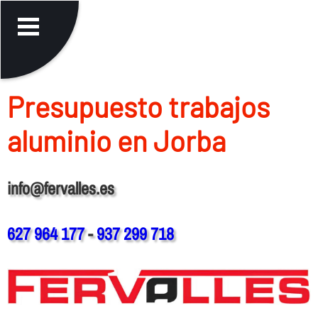
Presupuesto trabajos
aluminio en Jorba
info@fervalles.es
627 964 177
-
937 299 718