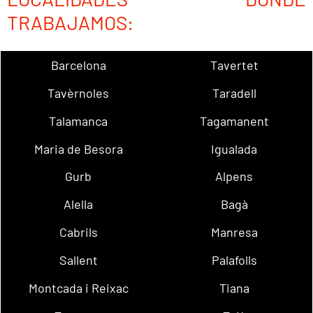
TRABAJAMOS:
Barcelona
Tavertet
Tavèrnoles
Taradell
Talamanca
Tagamanent
Maria de Besora
Igualada
Gurb
Alpens
Alella
Bagà
Cabrils
Manresa
Sallent
Palafolls
Montcada i Reixac
Tiana