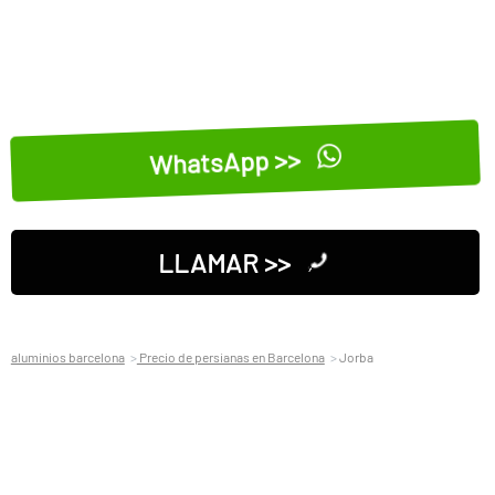
WhatsApp >>
LLAMAR >>
aluminios barcelona
Precio de persianas en Barcelona
Jorba