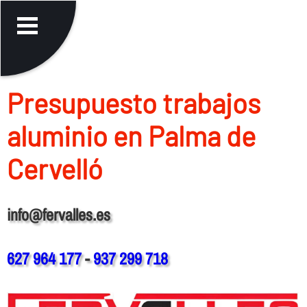
Presupuesto trabajos
aluminio en Palma de
Cervelló
info@fervalles.es
627 964 177
-
937 299 718