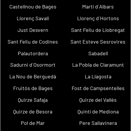
Castellnou de Bages
Martí d´Albars
Llorenç Savall
Llorenç d´Hortons
Just Desvern
Sant Feliu de Llobregat
Sant Feliu de Codines
Sant Esteve Sesrovires
Palautordera
Sabadell
Sadurní d´Osormort
La Pobla de Claramunt
La Nou de Berguedà
La Llagosta
Fruitós de Bages
Fost de Campsentelles
Quirze Safaja
Quirze del Vallès
Quirze de Besora
Quintí de Mediona
Pol de Mar
Pere Sallavinera