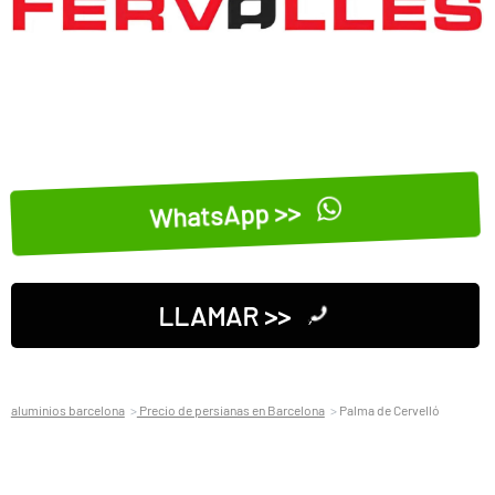
WhatsApp >>
LLAMAR >>
aluminios barcelona
Precio de persianas en Barcelona
Palma de Cervelló