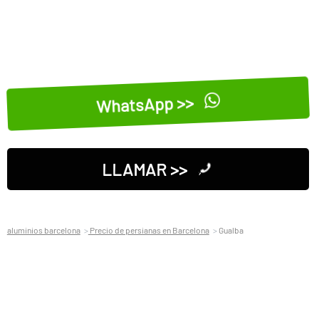
WhatsApp >>
LLAMAR >>
aluminios barcelona
Precio de persianas en Barcelona
Gualba