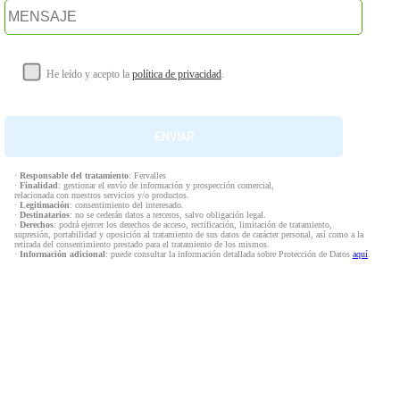
He leído y acepto la
política de privacidad
.
·
Responsable del tratamiento
: Fervalles
·
Finalidad
: gestionar el envío de información y prospección comercial,
relacionada con nuestros servicios y/o productos.
·
Legitimación
: consentimiento del interesado.
·
Destinatarios
: no se cederán datos a terceros, salvo obligación legal.
·
Derechos
: podrá ejercer los derechos de acceso, rectificación, limitación de tratamiento,
supresión, portabilidad y oposición al tratamiento de sus datos de carácter personal, así como a la
retirada del consentimiento prestado para el tratamiento de los mismos.
·
Información adicional
: puede consultar la información detallada sobre Protección de Datos
aquí
.