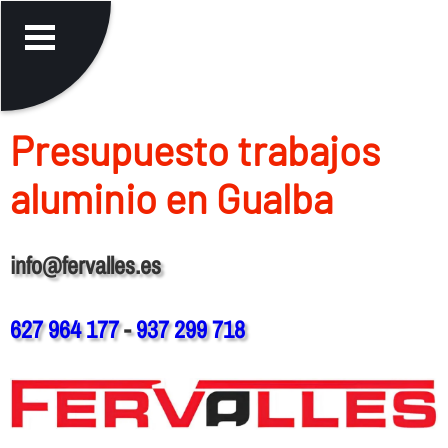
Presupuesto trabajos
aluminio en Gualba
info@fervalles.es
627 964 177
-
937 299 718