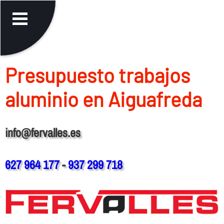
Presupuesto trabajos
aluminio en Aiguafreda
info@fervalles.es
627 964 177
-
937 299 718