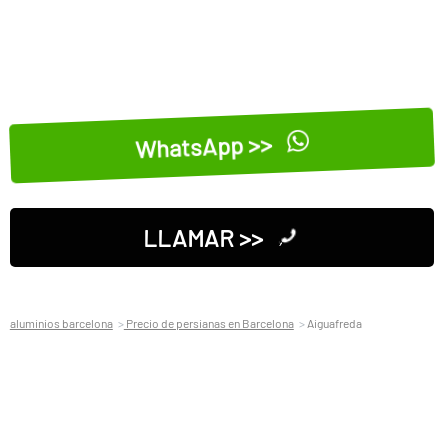
WhatsApp >>
LLAMAR >>
aluminios barcelona
Precio de persianas en Barcelona
Aiguafreda