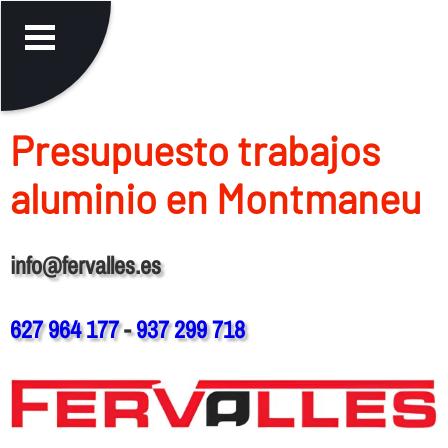
Presupuesto trabajos
aluminio en Montmaneu
info@fervalles.es
627 964 177
-
937 299 718