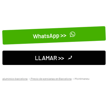
WhatsApp >>
LLAMAR >>
aluminios barcelona
Precio de persianas en Barcelona
Montmaneu