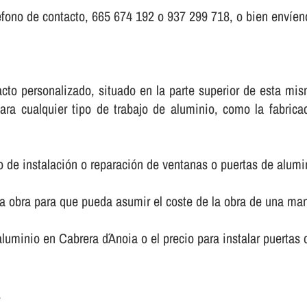
fono de contacto, 665 674 192 o 937 299 718, o bien enví­eno
ntacto personalizado, situado en la parte superior de esta 
ara cualquier tipo de trabajo de aluminio, como la fabric
o de instalación o reparación de ventanas o puertas de alumi
la obra para que pueda asumir el coste de la obra de una m
e aluminio en Cabrera d´Anoia o el precio para instalar puerta
.