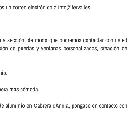
s un correo electrónico a info@fervalles.
misma sección, de modo que podremos contactar con usted
ación de puertas y ventanas personalizadas, creación de
nio.
anera más cómoda.
s de aluminio en Cabrera d´Anoia, póngase en contacto con