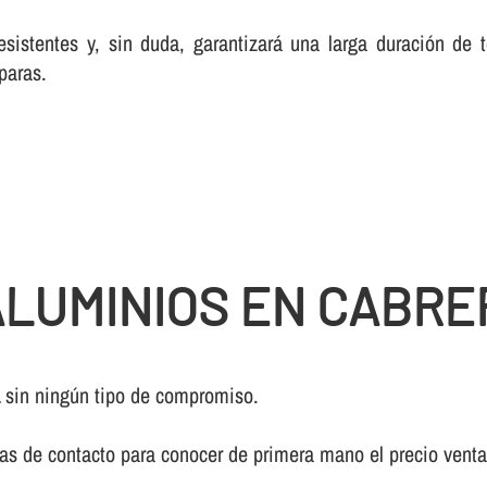
esistentes y, sin duda, garantizará una larga duración de
paras.
LUMINIOS EN CABRE
a
sin ningún tipo de compromiso.
ivas de contacto para conocer de primera mano el precio vent