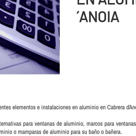
´ANOIA
rentes elementos e instalaciones en aluminio en Cabrera d´An
rnativas para ventanas de aluminio, marcos para ventanas 
luminio o mamparas de aluminio para su baño o bañera.