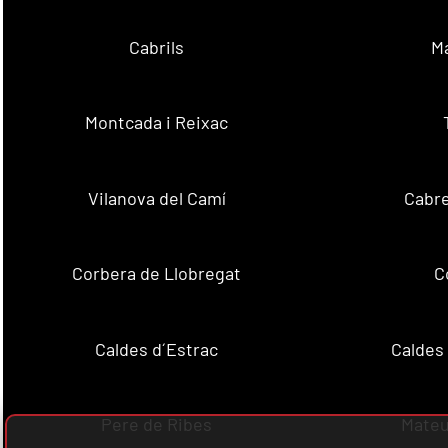
Cabrils
M
Montcada i Reixac
Vilanova del Camí
Cabre
Corbera de Llobregat
C
Caldes d´Estrac
Caldes
Pere de Ribes
Mateu