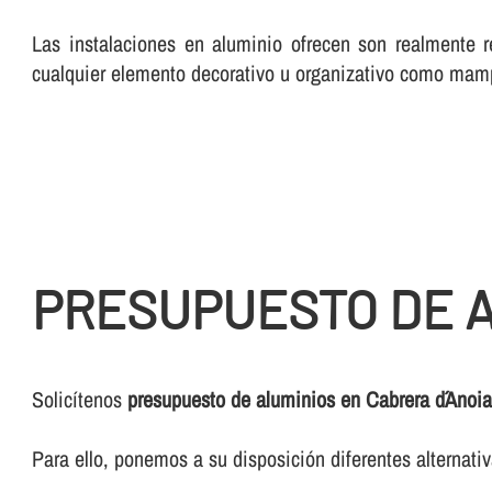
Las instalaciones en aluminio ofrecen son realmente r
cualquier elemento decorativo u organizativo como mam
PRESUPUESTO DE A
Solicí­tenos
presupuesto de aluminios en Cabrera d´Anoi
Para ello, ponemos a su disposición diferentes alternat