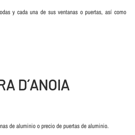
 todas y cada una de sus ventanas o puertas, así­ como
RA D´ANOIA
anas de aluminio o precio de puertas de aluminio.