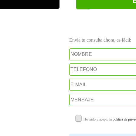
E
Envía tu consulta ahora, es fácil:
He leído y acepto la
política de priv