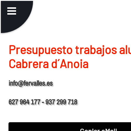
Presupuesto trabajos al
Cabrera d´Anoia
info@fervalles.es
627 964 177 - 937 299 718
Copiar eMail