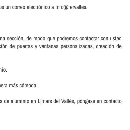
s un correo electrónico a info@fervalles.
misma sección, de modo que podremos contactar con usted
ación de puertas y ventanas personalizadas, creación de
nio.
anera más cómoda.
tas de aluminio en Llinars del Vallès, póngase en contacto