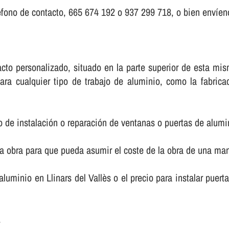
fono de contacto, 665 674 192 o 937 299 718, o bien enví­eno
ntacto personalizado, situado en la parte superior de esta 
ara cualquier tipo de trabajo de aluminio, como la fabric
o de instalación o reparación de ventanas o puertas de alumi
la obra para que pueda asumir el coste de la obra de una m
 aluminio en Llinars del Vallès o el precio para instalar puer
.