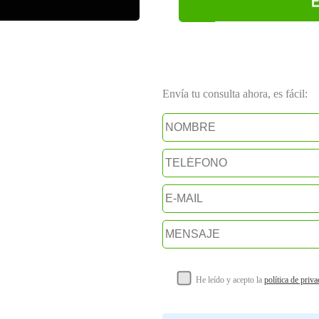
Envía tu consulta ahora, es fácil:
He leído y acepto la
política de priv