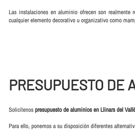
Las instalaciones en aluminio ofrecen son realmente r
cualquier elemento decorativo u organizativo como mam
PRESUPUESTO DE A
Solicí­tenos
presupuesto de aluminios en Llinars del Vall
Para ello, ponemos a su disposición diferentes alternat