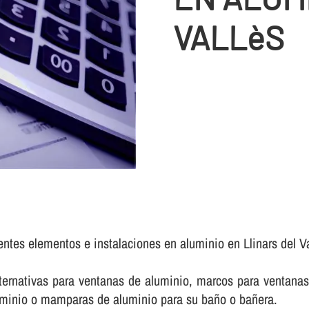
VALLèS
entes elementos e instalaciones en aluminio en Llinars del Va
rnativas para ventanas de aluminio, marcos para ventanas 
luminio o mamparas de aluminio para su baño o bañera.