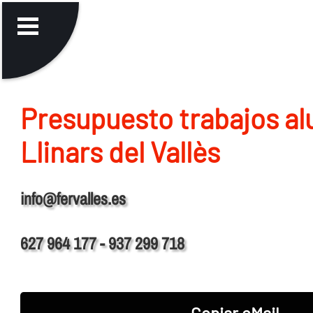
Presupuesto trabajos al
Llinars del Vallès
info@fervalles.es
627 964 177 - 937 299 718
Copiar eMail