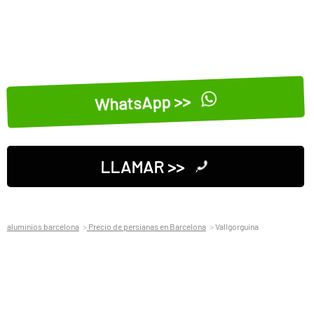
WhatsApp >>
LLAMAR >>
aluminios barcelona
Precio de persianas en Barcelona
Vallgorguina