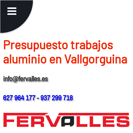
Presupuesto trabajos
aluminio en Vallgorguina
info@fervalles.es
627 964 177
-
937 299 718