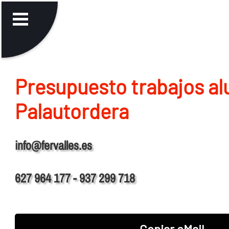
Presupuesto trabajos al
Palautordera
info@fervalles.es
627 964 177 - 937 299 718
Copiar eMail