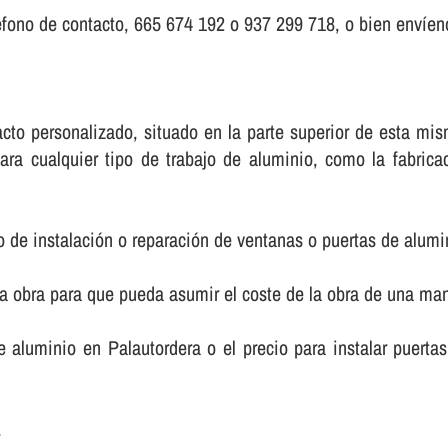
fono de contacto, 665 674 192 o 937 299 718, o bien enví­eno
ntacto personalizado, situado en la parte superior de esta 
ara cualquier tipo de trabajo de aluminio, como la fabric
o de instalación o reparación de ventanas o puertas de alumi
la obra para que pueda asumir el coste de la obra de una m
de aluminio en Palautordera o el precio para instalar puer
.