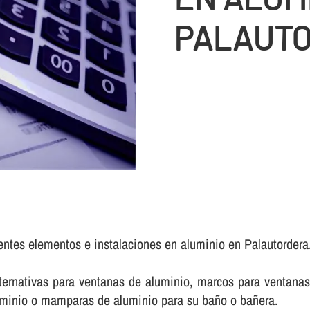
PALAUT
rentes elementos e instalaciones en aluminio en Palautordera
rnativas para ventanas de aluminio, marcos para ventanas 
luminio o mamparas de aluminio para su baño o bañera.