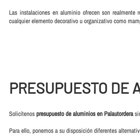
Las instalaciones en aluminio ofrecen son realmente r
cualquier elemento decorativo u organizativo como mam
PRESUPUESTO DE 
Solicí­tenos
presupuesto de aluminios en Palautordera
si
Para ello, ponemos a su disposición diferentes alternat