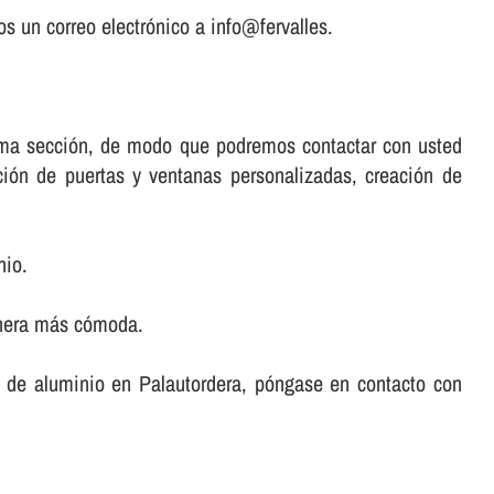
s un correo electrónico a info@fervalles.
misma sección, de modo que podremos contactar con usted
ación de puertas y ventanas personalizadas, creación de
nio.
anera más cómoda.
tas de aluminio en Palautordera, póngase en contacto con