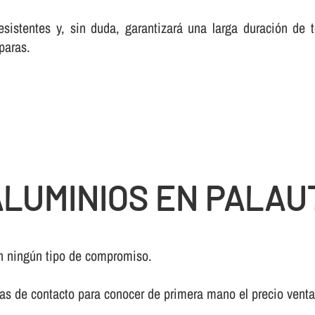
esistentes y, sin duda, garantizará una larga duración de
paras.
ALUMINIOS EN PALA
n ningún tipo de compromiso.
ivas de contacto para conocer de primera mano el precio vent