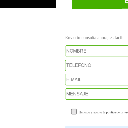
E
Envía tu consulta ahora, es fácil:
He leído y acepto la
política de priv