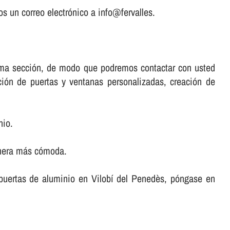
s un correo electrónico a info@fervalles.
misma sección, de modo que podremos contactar con usted
ación de puertas y ventanas personalizadas, creación de
nio.
anera más cómoda.
r puertas de aluminio en Vilobí del Penedès, póngase en