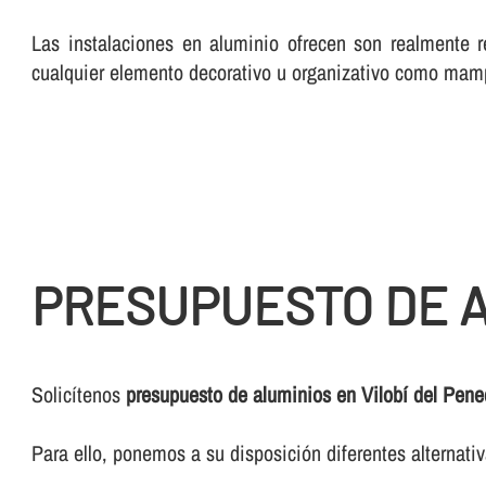
Las instalaciones en aluminio ofrecen son realmente r
cualquier elemento decorativo u organizativo como mam
PRESUPUESTO DE A
Solicí­tenos
presupuesto de aluminios en Vilobí del Pen
Para ello, ponemos a su disposición diferentes alternat