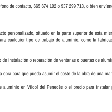
fono de contacto, 665 674 192 o 937 299 718, o bien enví­eno
ntacto personalizado, situado en la parte superior de esta 
ara cualquier tipo de trabajo de aluminio, como la fabric
o de instalación o reparación de ventanas o puertas de alumi
la obra para que pueda asumir el coste de la obra de una m
 de aluminio en Vilobí del Penedès o el precio para instala
.