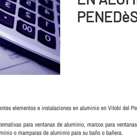
PENEDè
rentes elementos e instalaciones en aluminio en Vilobí del P
rnativas para ventanas de aluminio, marcos para ventanas 
luminio o mamparas de aluminio para su baño o bañera.