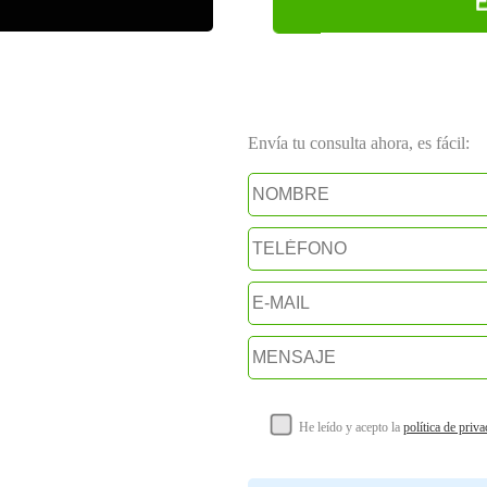
E
Envía tu consulta ahora, es fácil:
He leído y acepto la
política de priv