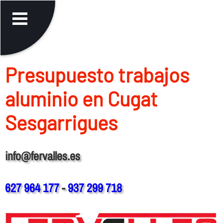
Presupuesto trabajos
aluminio en Cugat
Sesgarrigues
info@fervalles.es
627 964 177
-
937 299 718