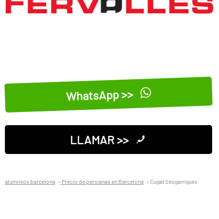
WhatsApp >>
LLAMAR >>
aluminios barcelona
Precio de persianas en Barcelona
Cugat Sesgarrigues