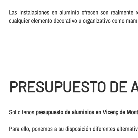
Las instalaciones en aluminio ofrecen son realmente r
cualquier elemento decorativo u organizativo como mam
PRESUPUESTO DE A
Solicí­tenos
presupuesto de aluminios en Vicenç de Mont
Para ello, ponemos a su disposición diferentes alternat