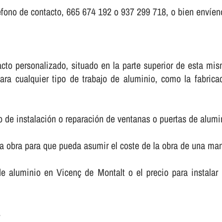
fono de contacto, 665 674 192 o 937 299 718, o bien enví­eno
ntacto personalizado, situado en la parte superior de esta 
ara cualquier tipo de trabajo de aluminio, como la fabric
o de instalación o reparación de ventanas o puertas de alumi
la obra para que pueda asumir el coste de la obra de una m
 de aluminio en Vicenç de Montalt o el precio para instal
.