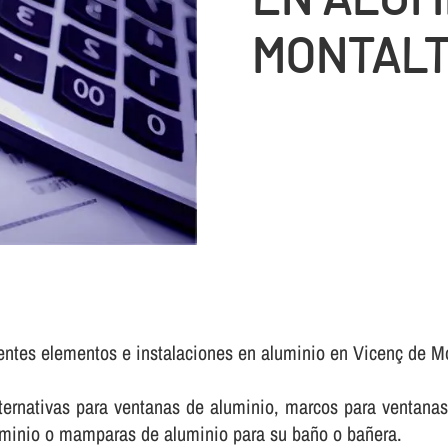
MONTAL
rentes elementos e instalaciones en aluminio en Vicenç de Mo
rnativas para ventanas de aluminio, marcos para ventanas 
luminio o mamparas de aluminio para su baño o bañera.