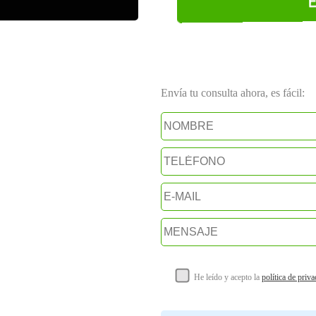
Envía tu consulta ahora, es fácil:
He leído y acepto la
política de priv