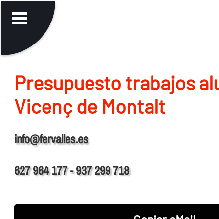
Presupuesto trabajos al
Vicenç de Montalt
info@fervalles.es
627 964 177 - 937 299 718
Copiar eMail