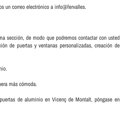
s un correo electrónico a info@fervalles.
misma sección, de modo que podremos contactar con usted
ación de puertas y ventanas personalizadas, creación de
nio.
anera más cómoda.
ar puertas de aluminio en Vicenç de Montalt, póngase en