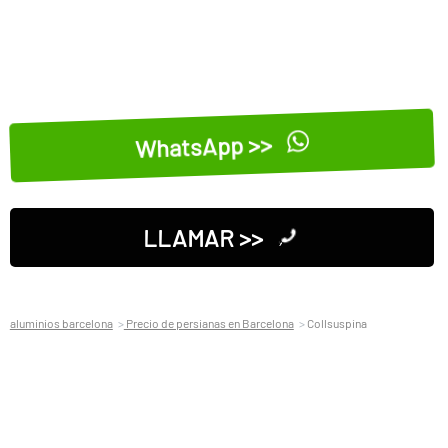
WhatsApp >>
LLAMAR >>
aluminios barcelona
Precio de persianas en Barcelona
Collsuspina