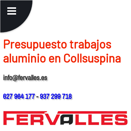
Presupuesto trabajos
aluminio en Collsuspina
info@fervalles.es
627 964 177
-
937 299 718