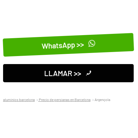
WhatsApp >>
LLAMAR >>
aluminios barcelona
Precio de persianas en Barcelona
Argençola