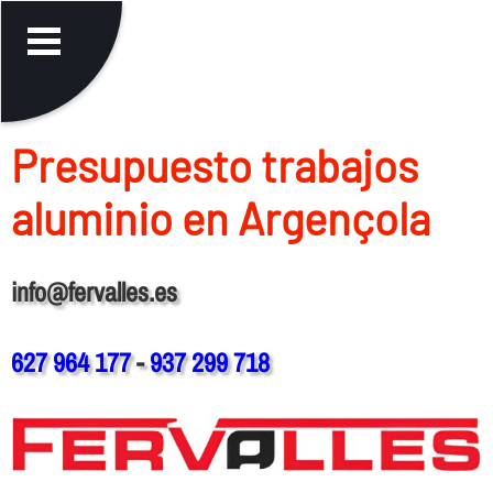
Presupuesto trabajos
aluminio en Argençola
info@fervalles.es
627 964 177
-
937 299 718