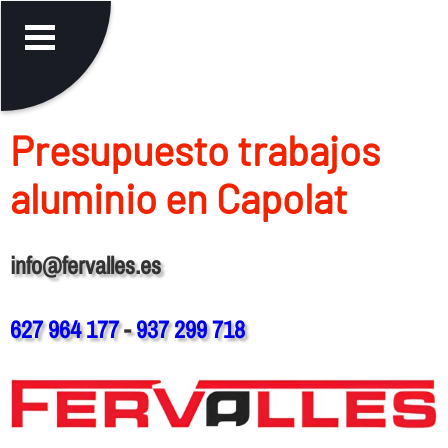
Presupuesto trabajos
aluminio en Capolat
info@fervalles.es
627 964 177
-
937 299 718