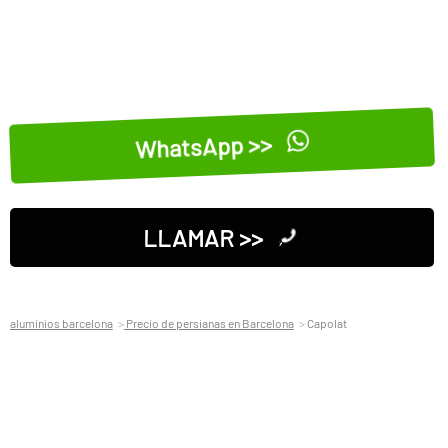
WhatsApp >>
LLAMAR >>
aluminios barcelona
Precio de persianas en Barcelona
Capolat